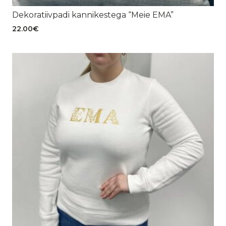
Dekoratiivpadi kannikestega “Meie EMA”
22.00
€