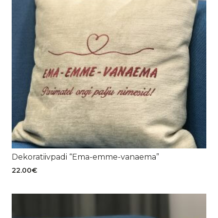
Dekoratiivpadi “Ema-emme-vanaema”
22.00
€