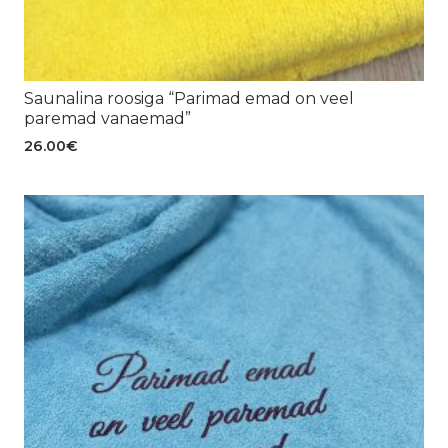
Saunalina roosiga “Parimad emad on veel
paremad vanaemad”
26.00
€