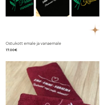
Ostukott emale ja vanaemale
17.00
€