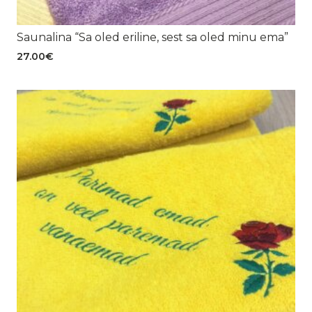
Saunalina “Sa oled eriline, sest sa oled minu ema”
27.00
€