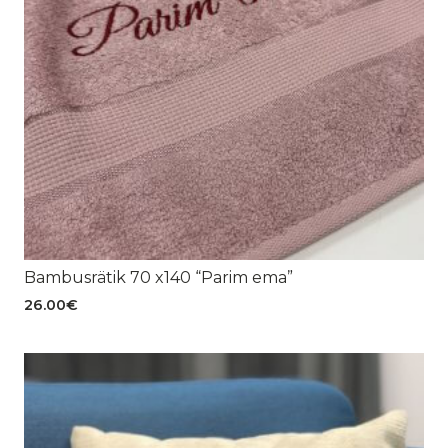
Bambusrätik 70 x140 “Parim ema”
26.00
€