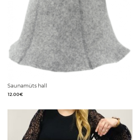
Saunamüts hall
12.00
€