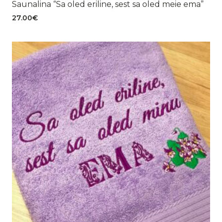
Saunalina “Sa oled eriline, sest sa oled meie ema”
27.00
€