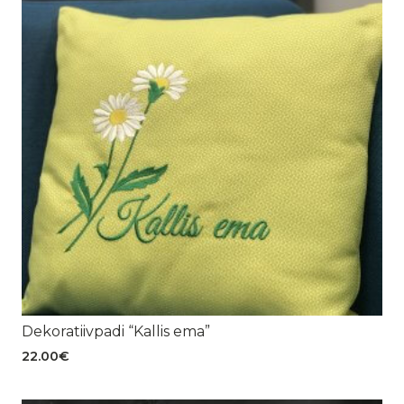
Dekoratiivpadi “Kallis ema”
22.00
€