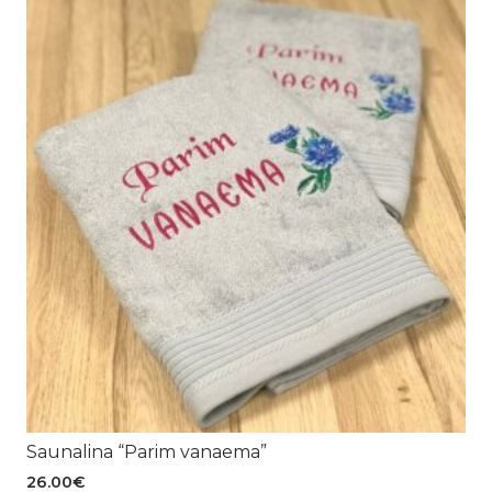
Saunalina “Parim vanaema”
26.00
€