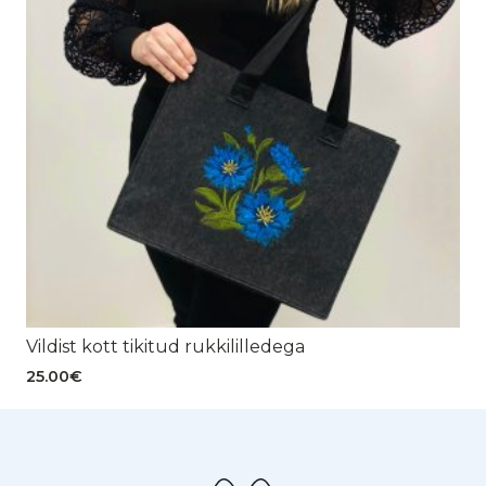
Vildist kott tikitud rukkililledega
25.00
€