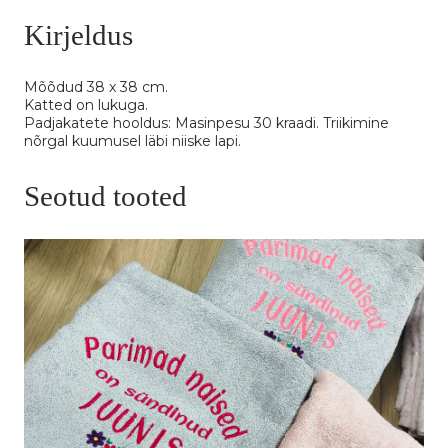
Kirjeldus
Mõõdud 38 x 38 cm.
Katted on lukuga.
Padjakatete hooldus: Masinpesu 30 kraadi. Triikimine
nõrgal kuumusel läbi niiske lapi.
Seotud tooted