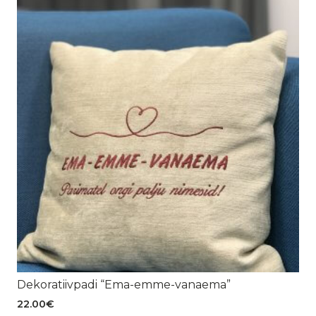
Dekoratiivpadi “Ema-emme-vanaema”
22.00
€