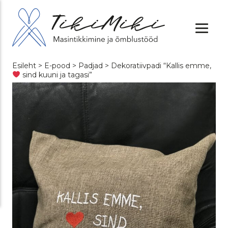
Esileht
>
E-pood
>
Padjad
> Dekoratiivpadi “Kallis emme,
sind kuuni ja tagasi”