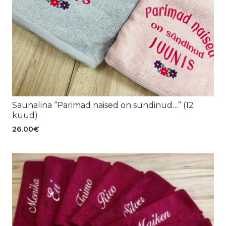
Saunalina “Parimad naised on sündinud…” (12
kuud)
26.00
€