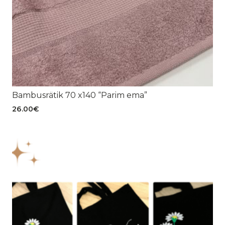
Bambusrätik 70 x140 “Parim ema”
26.00
€