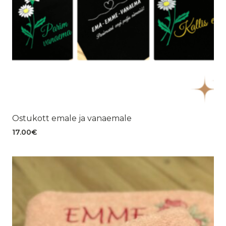
Ostukott emale ja vanaemale
17.00
€