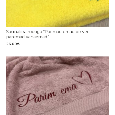
Saunalina roosiga “Parimad emad on veel
paremad vanaemad”
26.00
€