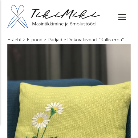
Esileht
>
E-pood
>
Padjad
> Dekoratiivpadi “Kallis ema”