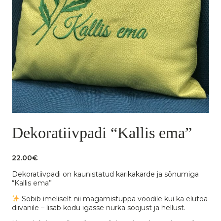
Dekoratiivpadi “Kallis ema”
22.00
€
Dekoratiivpadi on kaunistatud karikakarde ja sõnumiga
“Kallis ema”
Sobib imeliselt nii magamistuppa voodile kui ka elutoa
diivanile – lisab kodu igasse nurka soojust ja hellust.