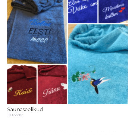
Saunaseelikud
10 toodet