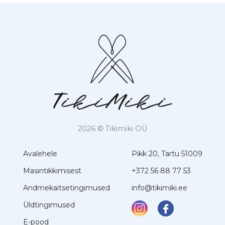
2026 © Tikimiki OÜ
Avalehele
Pikk 20, Tartu 51009
Masintikkimisest
+372 56 88 77 53
Andmekaitsetingimused
info@tikimiki.ee
Üldtingimused
E-pood