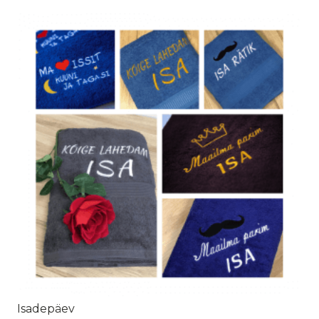
Isadepäev