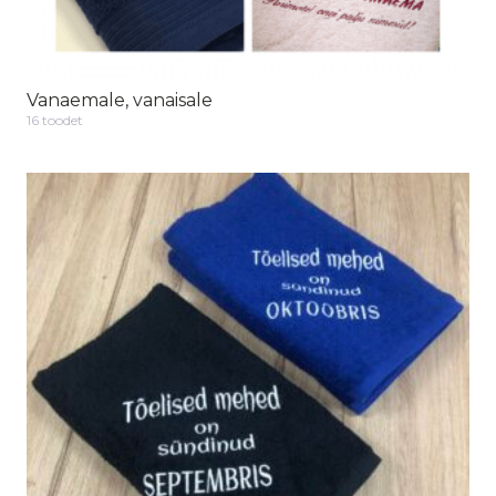
Vanaemale, vanaisale
16 toodet