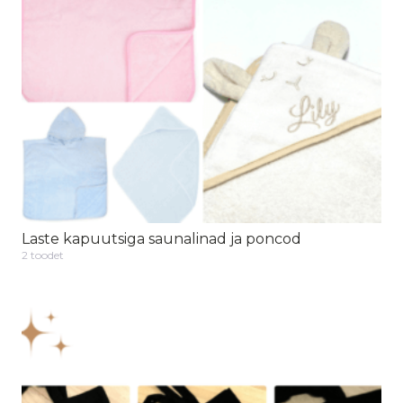
Laste kapuutsiga saunalinad ja poncod
2 toodet