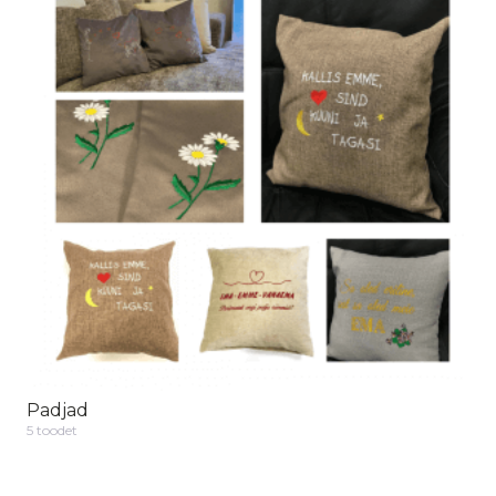
Padjad
5 toodet