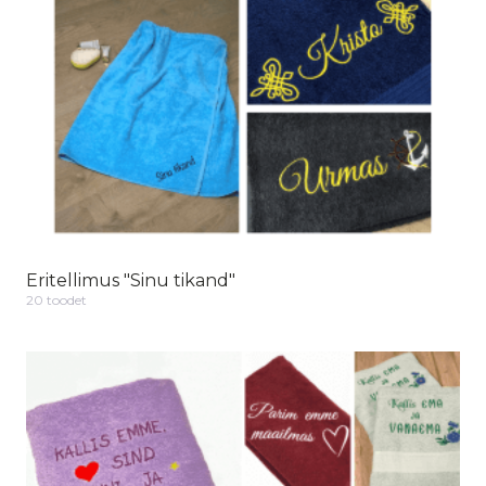
Eritellimus "Sinu tikand"
20 toodet