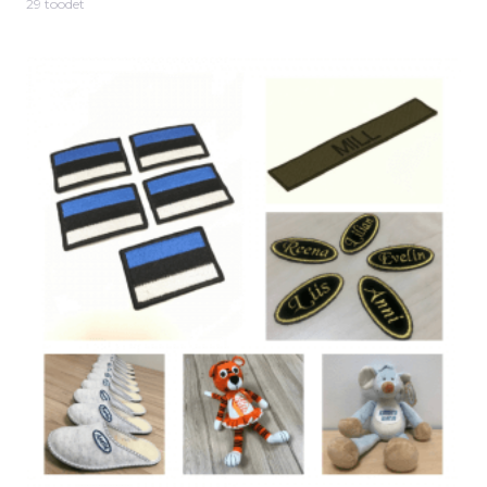
29 toodet