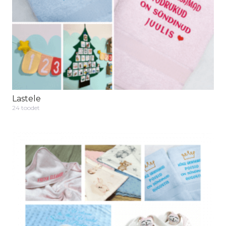
Lastele
24 toodet