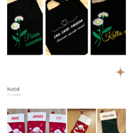
Kotid
3 toodet