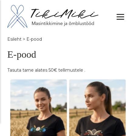
Esileht
> E-pood
E-pood
Tasuta tarne alates 50€ tellimustele .