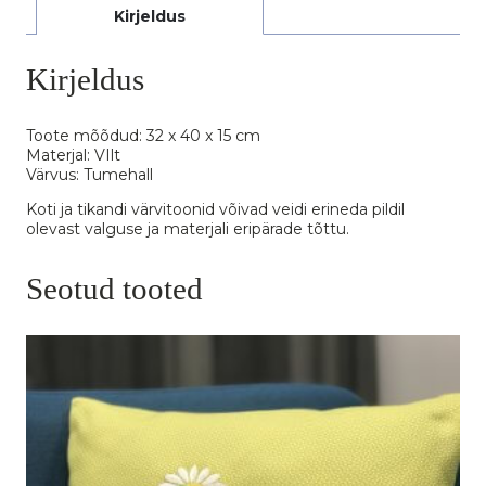
Kirjeldus
Kirjeldus
Toote mõõdud: 32 x 40 x 15 cm
Materjal: VIlt
Värvus: Tumehall
Koti ja tikandi värvitoonid võivad veidi erineda pildil
olevast valguse ja materjali eripärade tõttu.
Seotud tooted