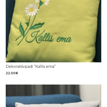
Dekoratiivpadi “Kallis ema”
22.00
€