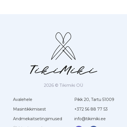
2026 © Tikimiki OÜ
Avalehele
Pikk 20, Tartu 51009
Masintikkimisest
+372 56 88 77 53
Andmekaitsetingimused
info@tikimiki.ee