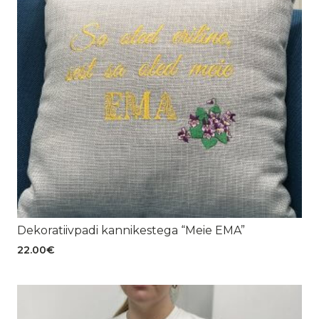
Dekoratiivpadi kannikestega “Meie EMA”
22.00
€