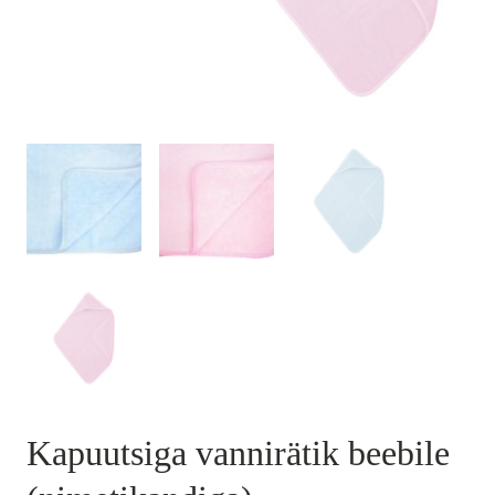
Kapuutsiga vannirätik beebile