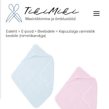
Esileht
>
E-pood
>
Beebidele
> Kapuutsiga vannirätik
beebile (nimetikandiga)