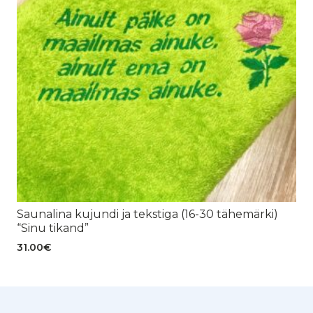
Saunalina kujundi ja tekstiga (16-30 tähemärki)
“Sinu tikand”
31.00
€