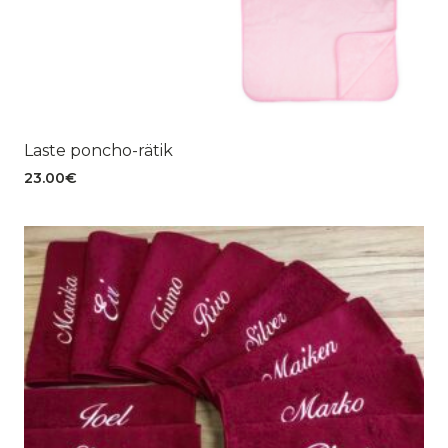
Laste poncho-rätik
23.00
€