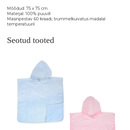
Mõõdud: 75 x 75 cm
Materjal: 100% puuvill
Masinpestav 60 kraadi, trummelkuivatus madalal
temperatuuril.
Seotud tooted