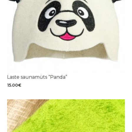
Laste saunamüts “Panda”
15.00
€