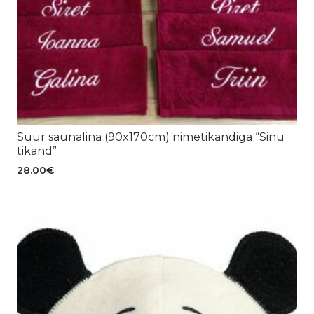
Suur saunalina (90x170cm) nimetikandiga “Sinu
tikand”
28.00
€