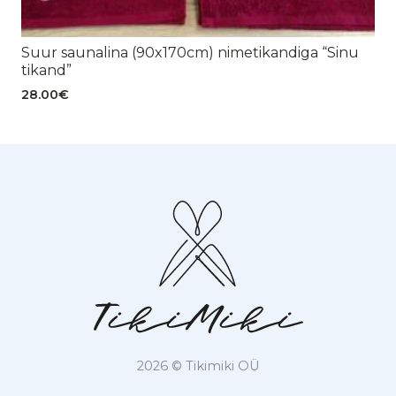
Suur saunalina (90x170cm) nimetikandiga “Sinu
tikand”
28.00
€
2026 © Tikimiki OÜ