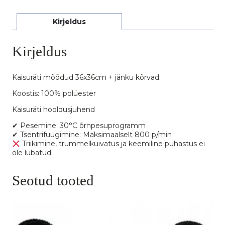
Kirjeldus
Kirjeldus
Kaisuräti mõõdud 36x36cm + jänku kõrvad.
Koostis: 100% polüester
Kaisuräti hooldusjuhend
✔ Pesemine: 30°C õrnpesuprogramm
✔ Tsentrifuugimine: Maksimaalselt 800 p/min
Triikimine, trummelkuivatus ja keemiline puhastus ei
ole lubatud.
Seotud tooted