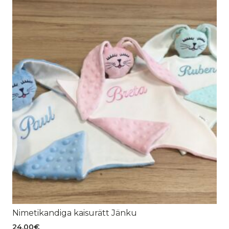
Nimetikandiga kaisurätt Jänku
24.00
€