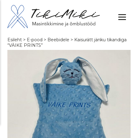
Esileht
>
E-pood
>
Beebidele
> Kaisurätt jänku tikandiga
“VÄIKE PRINTS”