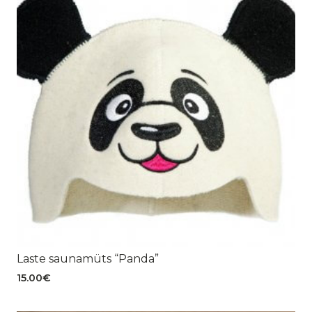
Laste saunamüts “Panda”
15.00
€