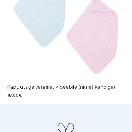
Kapuutsiga vannirätik beebile (nimetikandiga)
18.00
€