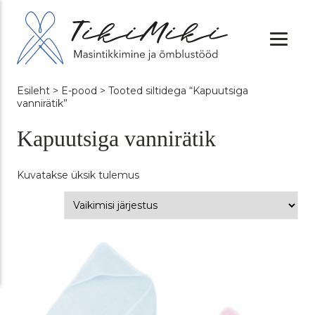
Esileht
>
E-pood
> Tooted siltidega “Kapuutsiga
vannirätik”
Kapuutsiga vannirätik
Kuvatakse üksik tulemus