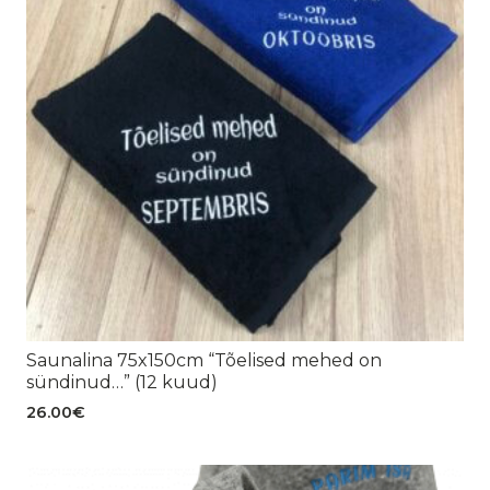
Saunalina 75x150cm “Tõelised mehed on
sündinud…” (12 kuud)
26.00
€