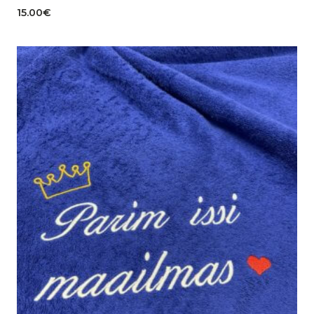
15.00
€