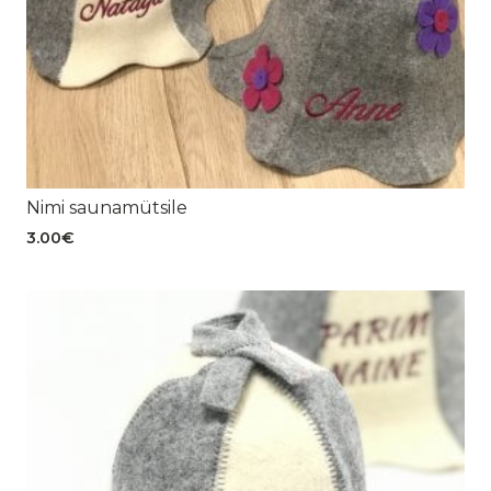
Nimi saunamütsile
3.00
€