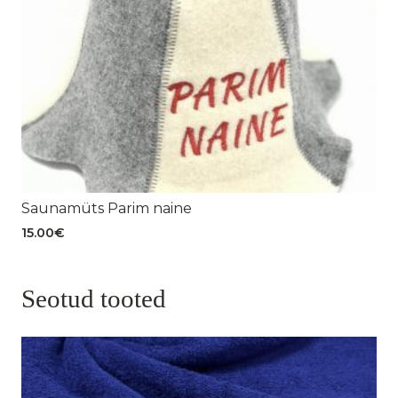
Saunamüts Parim naine
15.00
€
Seotud tooted