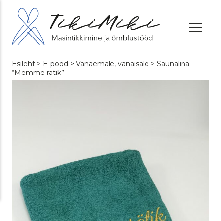
Esileht
>
E-pood
>
Vanaemale, vanaisale
> Saunalina
“Memme rätik”