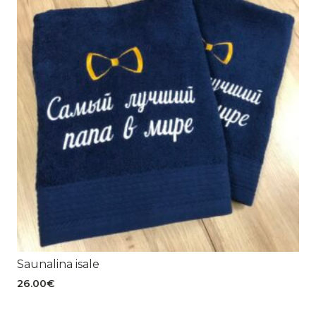
Saunalina isale
26.00
€