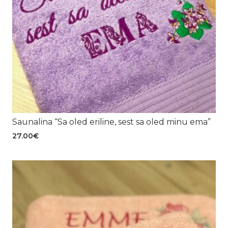
Saunalina “Sa oled eriline, sest sa oled minu ema”
27.00
€