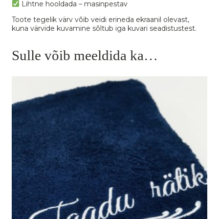
Lihtne hooldada – masinpestav
Toote tegelik värv võib veidi erineda ekraanil olevast,
kuna värvide kuvamine sõltub iga kuvari seadistustest.
Sulle võib meeldida ka…