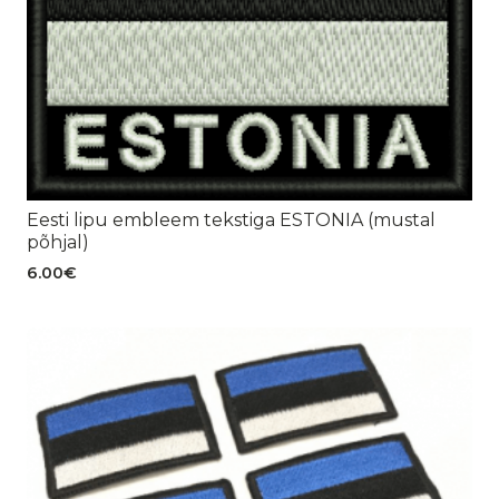
Eesti lipu embleem tekstiga ESTONIA (mustal
põhjal)
6.00
€