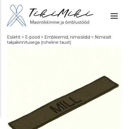
Esileht
>
E-pood
>
Embleemid, nimesildid
> Nimesilt
takjakinnitusega (roheline taust)