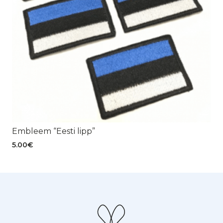
Embleem “Eesti lipp”
5.00
€