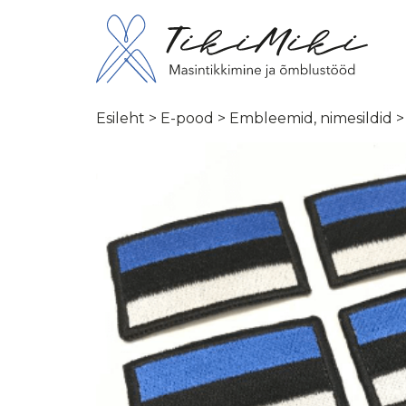
Esileht
>
E-pood
>
Embleemid, nimesildid
>