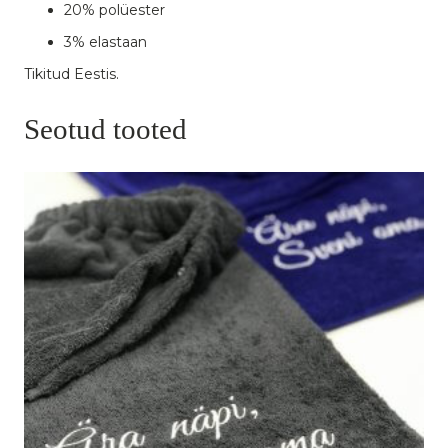
20% polüester
3% elastaan
Tikitud Eestis.
Seotud tooted