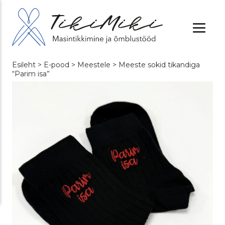
Esileht
>
E-pood
>
Meestele
> Meeste sokid tikandiga
“Parim isa”