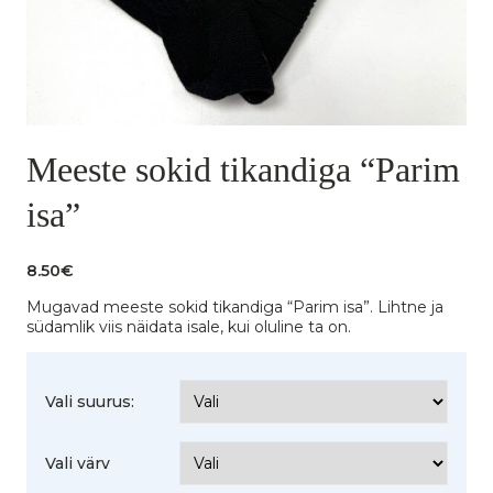
Meeste sokid tikandiga “Parim
isa”
8.50
€
Mugavad meeste sokid tikandiga “Parim isa”. Lihtne ja
südamlik viis näidata isale, kui oluline ta on.
Vali suurus:
Vali värv