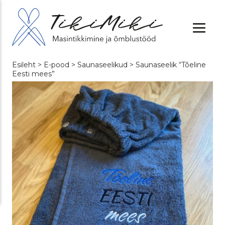
Esileht
>
E-pood
>
Saunaseelikud
> Saunaseelik “Tõeline
Eesti mees”