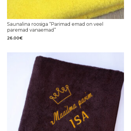
Saunalina roosiga “Parimad emad on veel
paremad vanaemad”
26.00
€