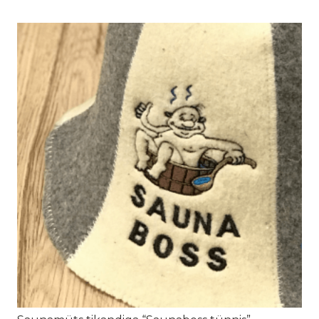
30.00€
kuni
35.00€