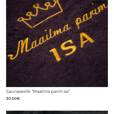
Saunaseelik “Maailma parim isa”
30.00
€