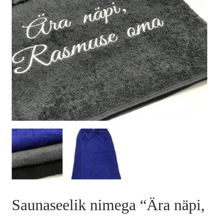
Saunaseelik nimega “Ära näpi,