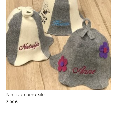
Nimi saunamütsile
3.00
€