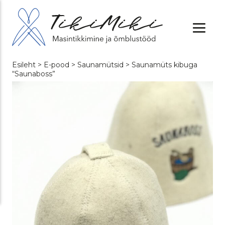
Esileht
>
E-pood
>
Saunamütsid
> Saunamüts kibuga
“Saunaboss”