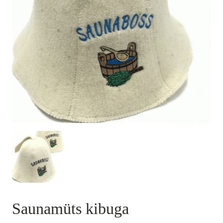
Saunamüts kibuga