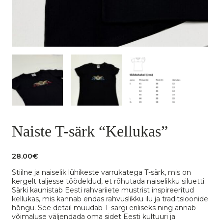
Naiste T-särk “Kellukas”
28.00
€
Stiilne ja naiselik lühikeste varrukatega T-särk, mis on
kergelt taljesse töödeldud, et rõhutada naiselikku siluetti.
Särki kaunistab Eesti rahvariiete mustrist inspireeritud
kellukas, mis kannab endas rahvuslikku ilu ja traditsioonide
hõngu. See detail muudab T-särgi eriliseks ning annab
võimaluse väljendada oma sidet Eesti kultuuri ja