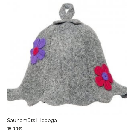
Saunamüts lilledega
15.00
€