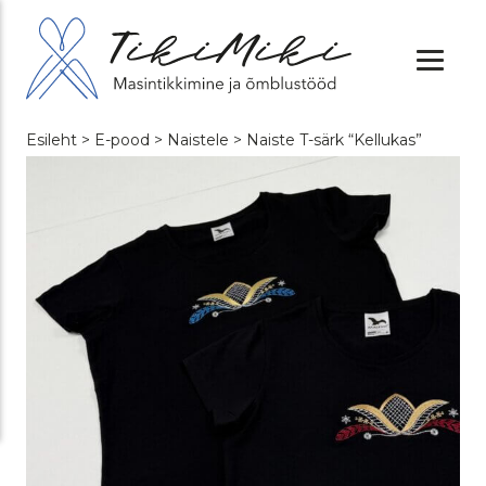
Esileht
>
E-pood
>
Naistele
> Naiste T-särk “Kellukas”