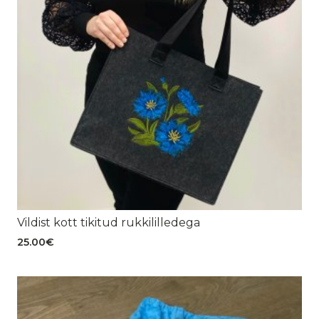
Vildist kott tikitud rukkililledega
25.00
€