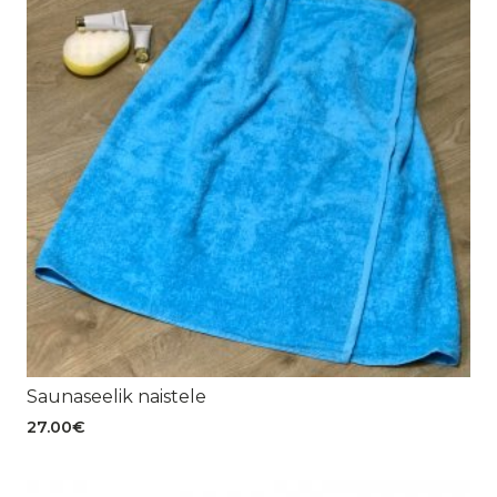
Saunaseelik naistele
27.00
€