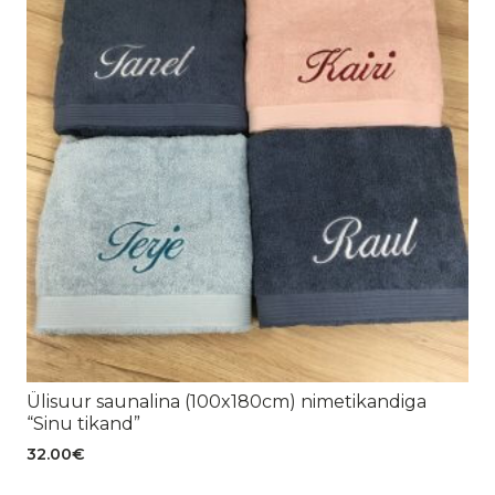
Ülisuur saunalina (100x180cm) nimetikandiga
“Sinu tikand”
32.00
€