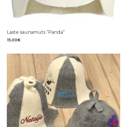
Laste saunamüts “Panda”
15.00
€