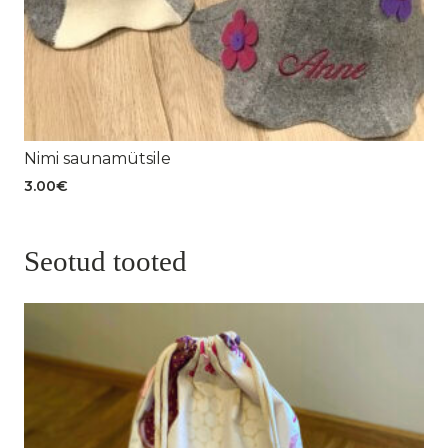
Nimi saunamütsile
3.00
€
Seotud tooted