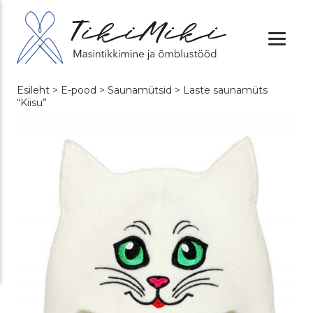
Esileht
>
E-pood
>
Saunamütsid
> Laste saunamüts
“Kiisu”