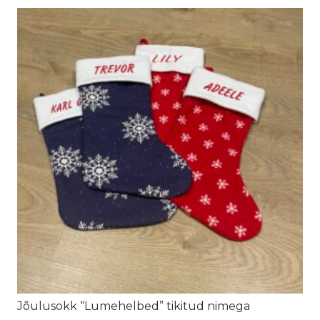
Jõulusokk “Lumehelbed” tikitud nimega