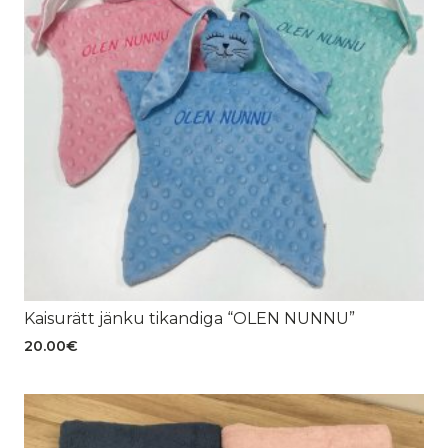
Kaisurätt jänku tikandiga “OLEN NUNNU”
20.00
€