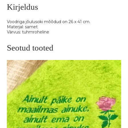
Kirjeldus
Voodriga jõulusoki mõõdud on 26 x 41 cm.
Materjal: samet
Värvus: tuhmroheline
Seotud tooted