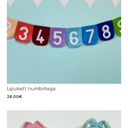
Lipukett numbritega
26.00
€