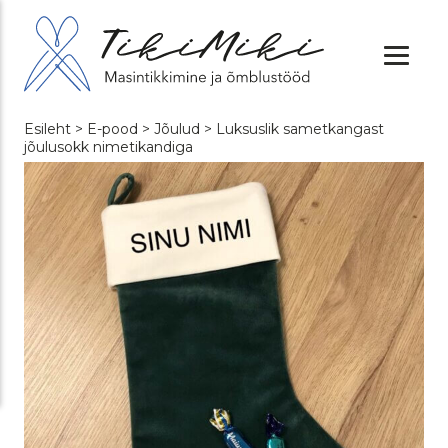
Esileht
>
E-pood
>
Jõulud
> Luksuslik sametkangast
jõulusokk nimetikandiga