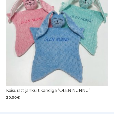
Kaisurätt jänku tikandiga “OLEN NUNNU”
20.00
€