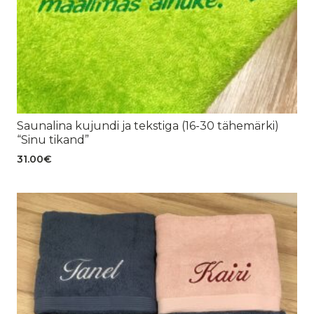
Saunalina kujundi ja tekstiga (16-30 tähemärki)
“Sinu tikand”
31.00
€