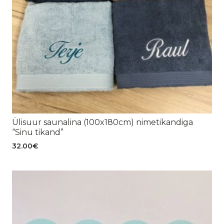
Ülisuur saunalina (100x180cm) nimetikandiga
“Sinu tikand”
32.00
€